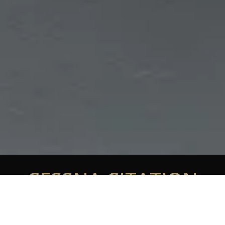
CESSNA CITATION
CJ2/CJ3