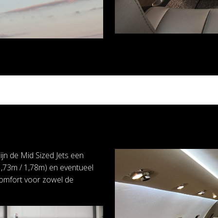
ijn de Mid Sized Jets een
1,73m / 1,78m) en eventueel
comfort voor zowel de