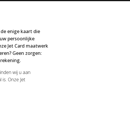
 de enige kaart die
 uw persoonlijke
nze Jet Card maatwerk
deren? Geen zorgen:
rekening.
binden wij u aan
 is. Onze Jet