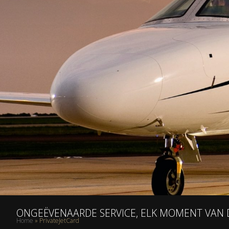
ONGEËVENAARDE SERVICE, ELK MOMENT VAN 
Home
»
PrivateJetCard