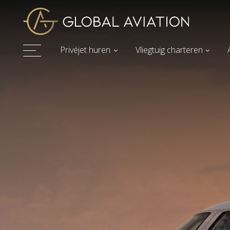
Privéjet huren
Vliegtuig charteren