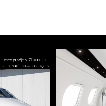
dreven privéjets. Zij kunnen
ts aan maximaal 4 passagiers.