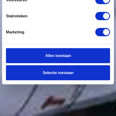
Statistieken
Marketing
Alles toestaan
Selectie toestaan