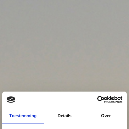
Toestemming
Details
Over