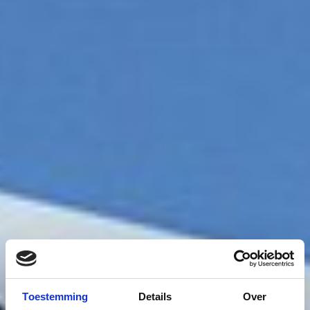
Toestemming
Details
Over