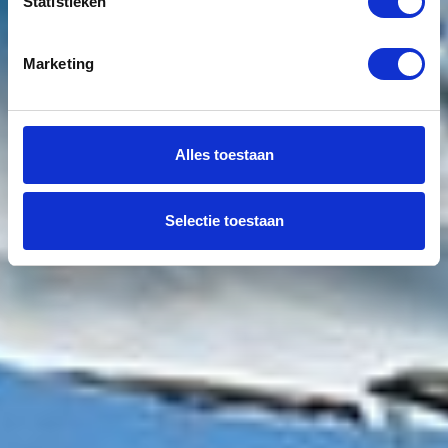
Statistieken
Marketing
Alles toestaan
Selectie toestaan