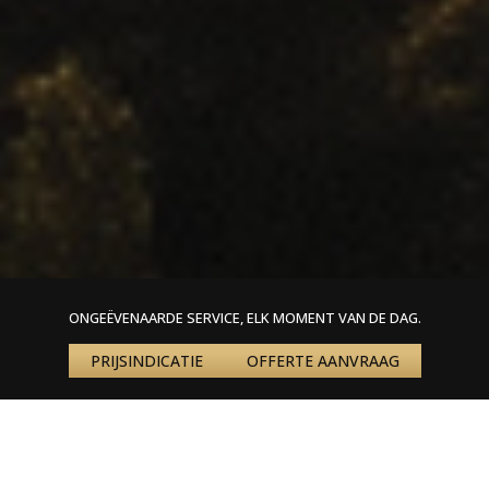
ONGEËVENAARDE SERVICE, ELK MOMENT VAN DE DAG.
PRIJSINDICATIE
OFFERTE AANVRAAG
Home
»
Nieuws
»
Golftrip maken met een privéjet
GOLFTRIP MAKEN MET EEN
PRIVÉJET