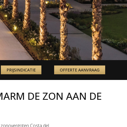
PRIJSINDICATIE
OFFERTE AANVRAAG
MARM DE ZON AAN DE
e zonovergoten Costa del