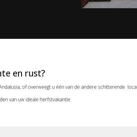
mte en rust?
Andalusia, of overweegt u één van de andere schitterende loca
inden van uw ideale herfstvakantie.