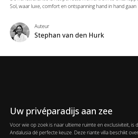
Sol, waar luxe, comfort en ontspanning hand in hand gaan b
Auteur
Stephan van den Hurk
Uw privéparadijs aan zee
Voor wie op zoek is naar ultieme ruimte en exclusiviteit, is d
Andalusia dé perfecte keuze. Deze riante villa beschikt over