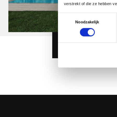
verstrekt of die ze hebben v
Toestemmingsselectie
Noodzakelijk