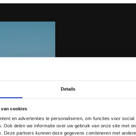
Meer dan een ve
Buiten het comfort van uw vill
Details
verwennen in de serene spa, g
carte restaurants, en ervaar 
 van cookies
OFFERTE AANVRAAG
ent en advertenties te personaliseren, om functies voor social
. Ook delen we informatie over uw gebruik van onze site met on
e. Deze partners kunnen deze gegevens combineren met andere i