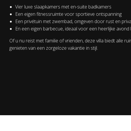
Vier luxe slaapkamers met en-suite badkamers
Een eigen fitnessruimte voor sportieve ontspanning
Een privétuin met zwembad, omgeven door rust en priv
En een eigen barbecue, ideaal voor een heerlijke avond 
Of u nu reist met familie of vrienden, deze villa biedt alle r
genieten van een zorgeloze vakantie in stijl.