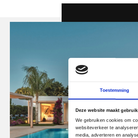
Toestemming
Deze website maakt gebruik
We gebruiken cookies om cont
websiteverkeer te analyseren
media, adverteren en analys