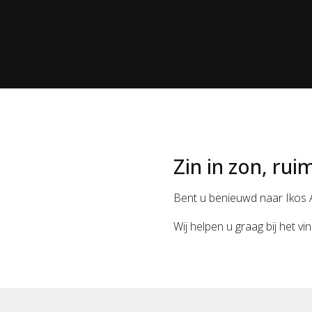
Zin in zon, rui
Bent u benieuwd naar Ikos 
Wij helpen u graag bij het v