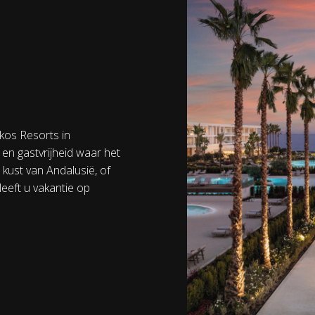
kos Resorts in
en gastvrijheid waar het
kust van Andalusië, of
leeft u vakantie op