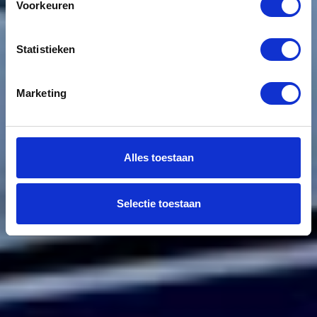
Voorkeuren
Statistieken
Marketing
Alles toestaan
Selectie toestaan