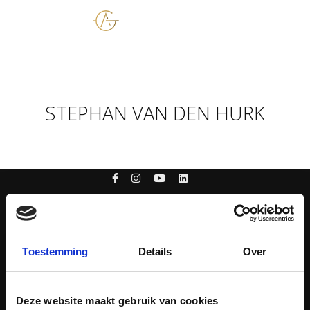
BE
STEPHAN VAN DEN HURK
Global Aviation
Toestemming
Details
Over
Over ons
Onze vloot
Deze website maakt gebruik van cookies
Contact